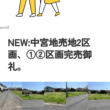
scroll
NEW:中宮地売地2区
画、①②区画完売御
礼。