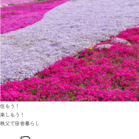
住もう！
楽しもう！
秩父で田舎暮らし