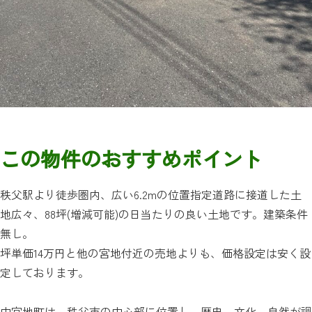
この物件のおすすめポイント
秩父駅より徒歩圏内、広い6.2mの位置指定道路に接道した土
地広々、88坪(増減可能)の日当たりの良い土地です。建築条件
無し。
坪単価14万円と他の宮地付近の売地よりも、価格設定は安く設
定しております。
中宮地町は、秩父市の中心部に位置し、歴史、文化、自然が調