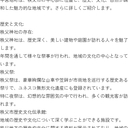
和した魅力的な地域です。さらに詳しくご紹介します。
歴史と文化:
秩父神社の存在:
秩父神社は、歴史深く、美しい建物や庭園が訪れる人々を魅了
します。
年間を通して様々な祭事が行われ、地域の文化の中心となって
います。
秩父祭:
秩父祭は、豪華絢爛な山車や笠鉾が市街地を巡行する歴史ある
祭りで、ユネスコ無形文化遺産にも登録されています。
特に夜祭は、幻想的な雰囲気の中で行われ、多くの観光客が訪
れます。
秩父市歴史文化伝承館:
地域の歴史や文化について深く学ぶことができる施設です。
秩父地方の歴史や文化に関する資料が展示されており、地域の