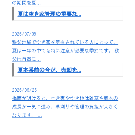
の期間を夏…
夏は空き家管理の重要な...
2026/07/09
秩父地域で空き家を所有されている方にとって、
夏は一年の中でも特に注意が必要な季節です。 秩
父は自然に…
夏本番前の今が、売却を...
2026/06/26
梅雨が明けると、空き家や空き地は雑草や庭木の
成長が一気に進み、草刈りや管理の負担が大きく
なります。 …