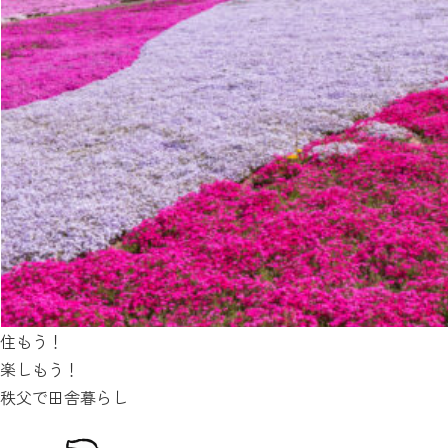
住もう！
楽しもう！
秩父で田舎暮らし