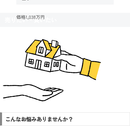
価格
1,038万円
売りたい・買いたい
こんなお悩みありませんか？