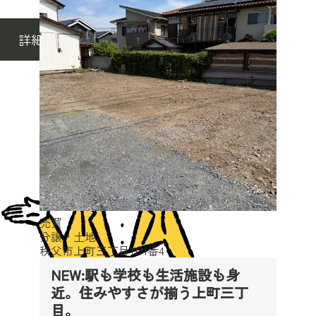
詳細を見る
売買
分譲・土地
秩父市上町三丁目1171番4
NEW:駅も学校も生活施設も身
近。住みやすさが揃う上町三丁
目。