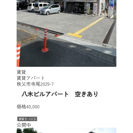
賃貸
賃貸アパート
秩父市寺尾2029-7
八木ビルアパート 空きあり
価格
40,000
秩父市
賃貸アパート
公開中