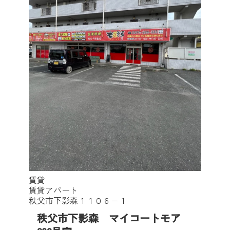
賃貸
賃貸アパート
秩父市下影森１１０６−１
秩父市下影森 マイコートモア