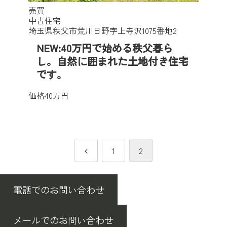
売買
中古住宅
埼玉県秩父市荒川日野字上寺沢1075番地2
NEW:40万円で始める秩父暮ら
し。自然に囲まれた土地付き住宅
です。
価格
40万円
前
1
2
へ
電話でのお問い合わせ
メールでのお問い合わせ