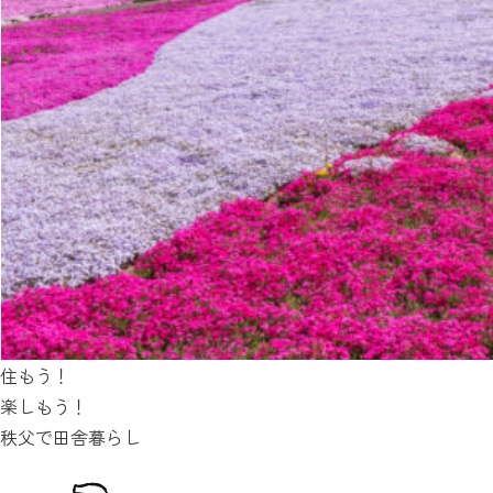
住もう！
楽しもう！
秩父で田舎暮らし